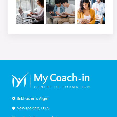
Birkhadem, Alger
New Mexico, USA