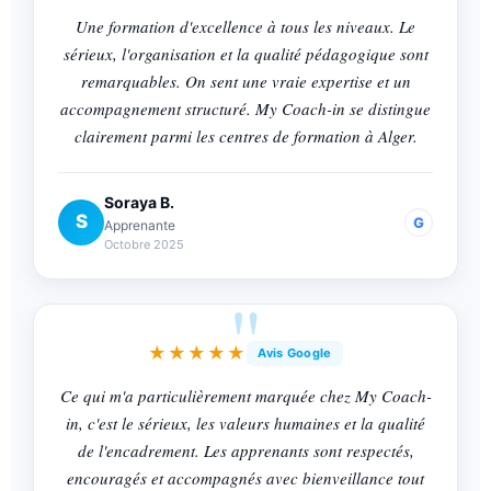
Une formation d'excellence à tous les niveaux. Le
sérieux, l'organisation et la qualité pédagogique sont
remarquables. On sent une vraie expertise et un
accompagnement structuré. My Coach-in se distingue
clairement parmi les centres de formation à Alger.
Soraya B.
S
G
Apprenante
Octobre 2025
★★★★★
Avis Google
Ce qui m'a particulièrement marquée chez My Coach-
in, c'est le sérieux, les valeurs humaines et la qualité
de l'encadrement. Les apprenants sont respectés,
encouragés et accompagnés avec bienveillance tout