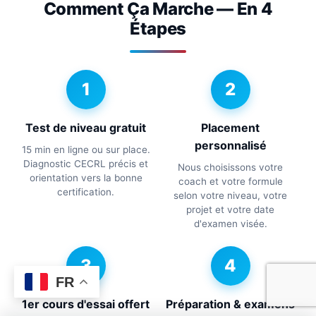
Comment Ça Marche — En 4
Étapes
1
2
Test de niveau gratuit
Placement
personnalisé
15 min en ligne ou sur place.
Diagnostic CECRL précis et
Nous choisissons votre
orientation vers la bonne
coach et votre formule
certification.
selon votre niveau, votre
projet et votre date
d'examen visée.
3
4
FR
1er cours d'essai offert
Préparation & examens