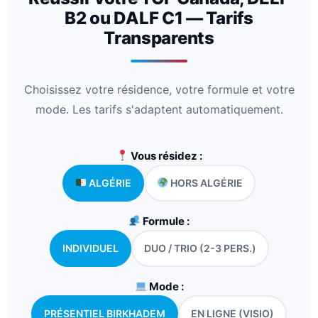
B2 ou DALF C1 — Tarifs
Transparents
Choisissez votre résidence, votre formule et votre
mode. Les tarifs s'adaptent automatiquement.
Vous résidez :
ALGÉRIE
HORS ALGÉRIE
Formule :
INDIVIDUEL
DUO / TRIO (2-3 PERS.)
Mode :
PRÉSENTIEL BIRKHADEM
EN LIGNE (VISIO)