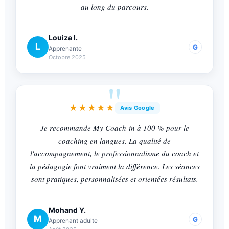
au long du parcours.
Louiza I.
L
G
Apprenante
Octobre 2025
★★★★★
Avis Google
Je recommande My Coach-in à 100 % pour le
coaching en langues. La qualité de
l'accompagnement, le professionnalisme du coach et
la pédagogie font vraiment la différence. Les séances
sont pratiques, personnalisées et orientées résultats.
Mohand Y.
M
G
Apprenant adulte