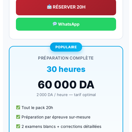
RÉSERVER 20H
WhatsApp
POPULAIRE
PRÉPARATION COMPLÈTE
30 heures
60 000
DA
2 000 DA
/ heure — tarif optimal
Tout le pack 20h
Préparation par épreuve sur-mesure
2 examens blancs + corrections détaillées