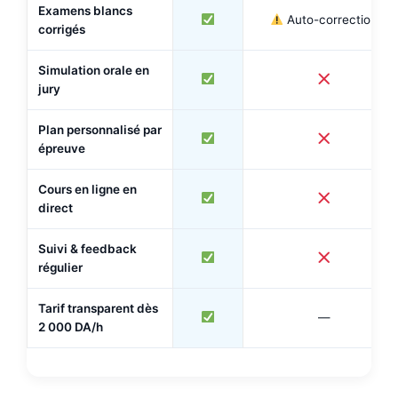
Examens blancs
Auto-correction
corrigés
Simulation orale en
jury
Plan personnalisé par
épreuve
Cours en ligne en
direct
Suivi & feedback
régulier
Tarif transparent dès
—
2 000 DA/h