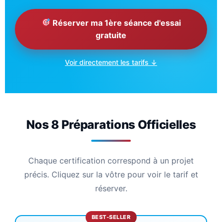
Réserver ma 1ère séance d'essai
gratuite
Voir directement les tarifs ↓
Nos 8 Préparations Officielles
Chaque certification correspond à un projet
précis. Cliquez sur la vôtre pour voir le tarif et
réserver.
BEST-SELLER