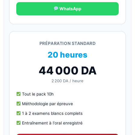
WhatsApp
PRÉPARATION STANDARD
20 heures
44 000
DA
2 200 DA
/ heure
Tout le pack 10h
Méthodologie par épreuve
1 à 2 examens blancs complets
Entraînement à l'oral enregistré