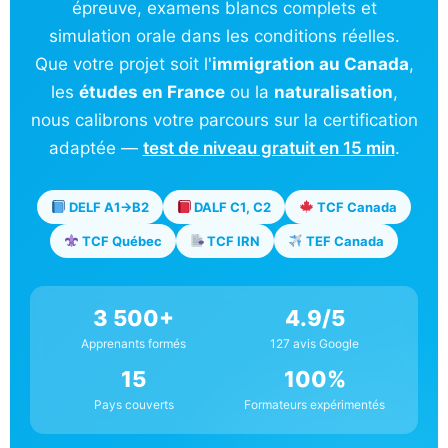
épreuve, examens blancs complets et
simulation orale dans les conditions réelles.
Que votre projet soit l'
immigration au Canada
,
les
études en France
ou la
naturalisation
,
nous calibrons votre parcours sur la certification
adaptée —
test de niveau gratuit en 15 min
.
DELF A1→B2
DALF C1, C2
TCF Canada
TCF Québec
TCF IRN
TEF Canada
3 500+
4.9/5
Apprenants formés
127 avis Google
15
100%
Pays couverts
Formateurs expérimentés