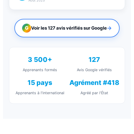
Août 2025
→
G
Voir les 127 avis vérifiés sur Google
3 500+
127
Apprenants formés
Avis Google vérifiés
15 pays
Agrément #418
Apprenants à l'international
Agréé par l'État