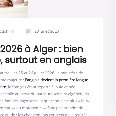
oach-In
28 juillet 2026
2026 à Alger : bien
, surtout en anglais
tre. Les 25 et 26 juillet 2026, le ministère de
forme majeure :
l’anglais devient la première langue
aire
, le français étant reporté à la 4e année.
 s’installe au cœur du parcours scolaire algérien, du
 familles algéroises, la question n’est plus « faut-il
n enfant — ou moi-même — à ne pas prendre de
 ce guide : les changements concrets de la rentrée