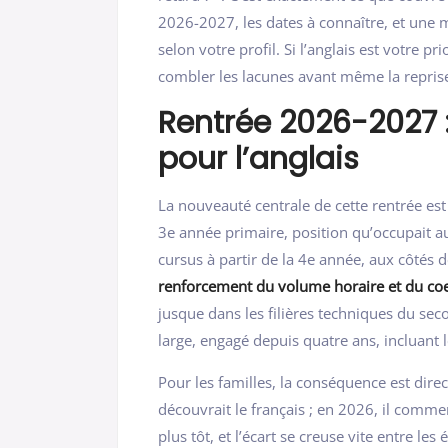
2026-2027, les dates à connaître, et une
selon votre profil. Si l’anglais est votre pri
combler les lacunes avant même la reprise
Rentrée 2026-2027 :
pour l’anglais
La nouveauté centrale de cette rentrée est
3e année primaire, position qu’occupait aup
cursus à partir de la 4e année, aux côtés 
renforcement du volume horaire et du coe
jusque dans les filières techniques du seco
large, engagé depuis quatre ans, incluant 
Pour les familles, la conséquence est dire
découvrait le français ; en 2026, il comme
plus tôt, et l’écart se creuse vite entre le