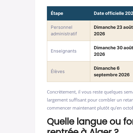
Étape
Date officielle 20
Personnel
Dimanche 23 août
administratif
2026
Dimanche 30 aoû
Enseignants
2026
Dimanche 6
Élèves
septembre 2026
Concrètement, il vous reste quelques sem
largement suffisant pour combler un retar
commencer maintenant plutôt qu’en octo
Quelle langue ou fo
rentrée à Alger ?