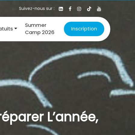
Suivez-nous sur :
Summer
atuits
Inscription
Camp 2026
réparer L’année,