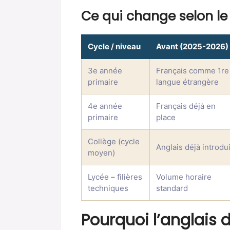
Ce qui change selon le
Cycle / niveau
Avant (2025-2026)
3e année
Français comme 1re
primaire
langue étrangère
4e année
Français déjà en
primaire
place
Collège (cycle
Anglais déjà introdui
moyen)
Lycée – filières
Volume horaire
techniques
standard
Pourquoi l’anglais 