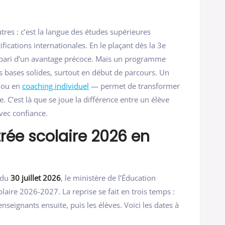
tres : c’est la langue des études supérieures
tifications internationales. En le plaçant dès la 3e
le pari d’un avantage précoce. Mais un programme
 des bases solides, surtout en début de parcours. Un
 ou en
coaching individuel
— permet de transformer
. C’est là que se joue la différence entre un élève
 avec confiance.
trée scolaire 2026 en
 du
30 juillet 2026
, le ministère de l’Éducation
olaire 2026-2027. La reprise se fait en trois temps :
enseignants ensuite, puis les élèves. Voici les dates à