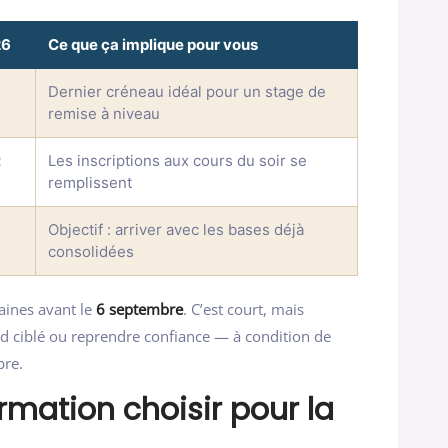
26
Ce que ça implique pour vous
Dernier créneau idéal pour un stage de
remise à niveau
t
Les inscriptions aux cours du soir se
remplissent
Objectif : arriver avec les bases déjà
consolidées
aines avant le
6 septembre
. C’est court, mais
d ciblé ou reprendre confiance — à condition de
bre.
rmation choisir pour la