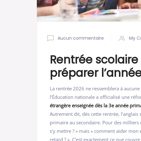
Aucun commentaire
My C
Rentrée scolaire 
préparer l’année
La rentrée 2026 ne ressemblera à aucune au
l’Éducation nationale a officialisé une ré
étrangère enseignée dès la 3e année prim
Autrement dit, dès cette rentrée, l’anglais
primaire au secondaire. Pour des milliers de
s’y mettre ? » mais « comment aider mo
retard ? ». C’est exactement ce que couvre