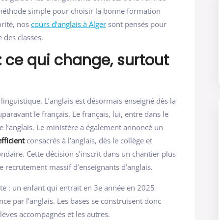
 méthode simple pour choisir la bonne formation
orité, nos
cours d’anglais à Alger
sont pensés pour
 des classes.
 ce qui change, surtout
 linguistique. L’anglais est désormais enseigné dès la
aravant le français. Le français, lui, entre dans le
de l’anglais. Le ministère a également annoncé un
fficient
consacrés à l’anglais, dès le collège et
ndaire. Cette décision s’inscrit dans un chantier plus
le recrutement massif d’enseignants d’anglais.
cte : un enfant qui entrait en 3e année en 2025
nce par l’anglais. Les bases se construisent donc
s élèves accompagnés et les autres.