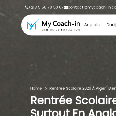
+213 5 56 70 50 67
contact@mycoach-in.c
Anglais
Dari
Home
Rentrée Scolaire 2026 À Alger : Bie
Rentrée Scolaire
Surtout En Angl