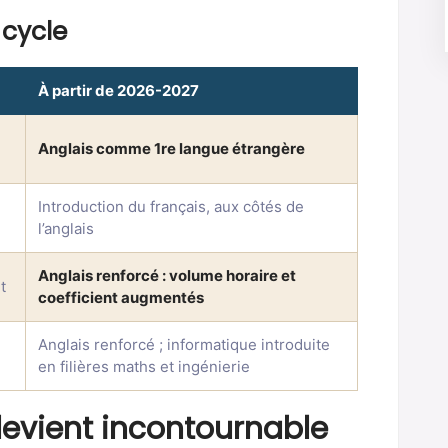
 cycle
À partir de 2026-2027
Anglais comme 1re langue étrangère
Introduction du français, aux côtés de
l’anglais
Anglais renforcé : volume horaire et
t
coefficient augmentés
Anglais renforcé ; informatique introduite
en filières maths et ingénierie
devient incontournable